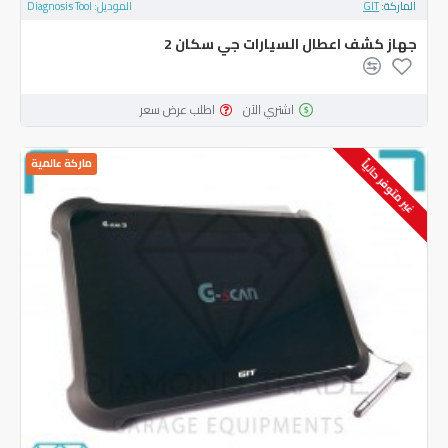
الماركة:
GIT
الموديل:
Diagnosis Tool
جهاز كشف اعطال السيارات جي سكان 2
اشتري الآن
اطلب عرض سعر
ماركة عالمية
غير متوفر حالياً