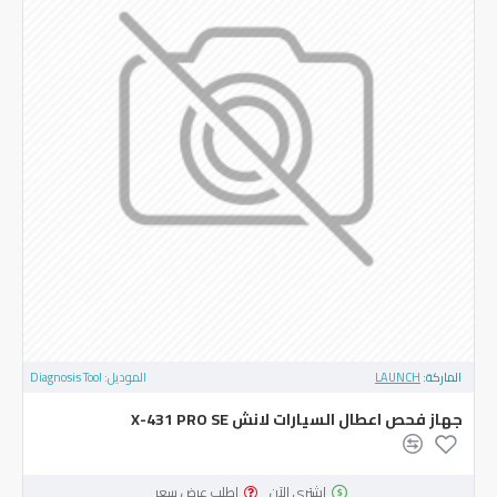
الماركة:
LAUNCH
الموديل:
Diagnosis Tool
جهاز فحص اعطال السيارات لانش X-431 PRO SE
اشتري الآن
اطلب عرض سعر