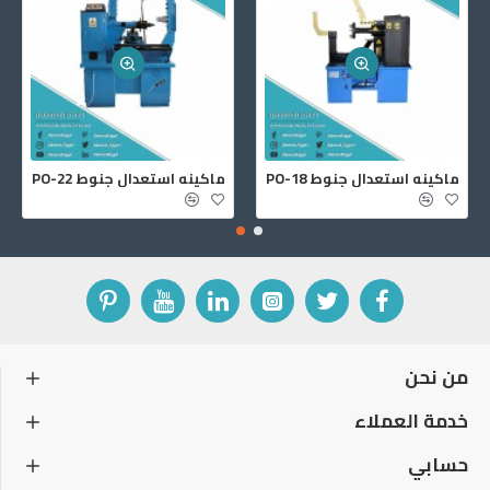
ماكينه استعدال جنوط PO-18
ماكينه استعدال جنوط PO-22
من نحن
خدمة العملاء
حسابي