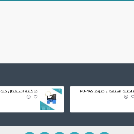
اكينه استعدال جنوط PO-14S
ماكينه استعدال جنوط -18