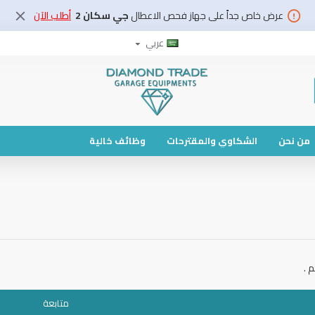
عرض خاص جداً على جهاز فحص الاعطال
جي سكان 2
أطلب الآن
عربي
من نحن
الشكاوي والمقترحات
وظائف خالية
 .
متابعة