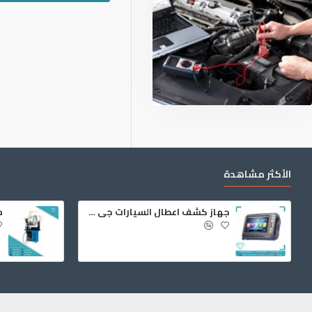
الأكثر مشاهدة
جهاز كشف اعطال السيارات جي سكان 2
م