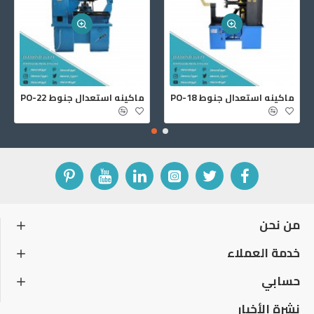
ماكينه استعدال جنوط PO-18
ماكينه استعدال جنوط PO-22
من نحن
خدمة العملاء
حسابي
نشرة الأخبار