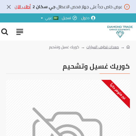
عرض خاص جداً على جهاز فحص الاعطال
جي سكان 2
أطلب الآن
دخول
تسجيل
عربي
معدات تنظيف السيارات
كوريك غسيل وتشحيم
كوريك غسيل وتشحيم
غير متوفر حالياً