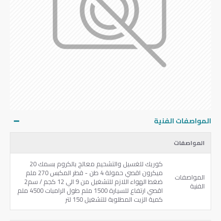
المواصفات الفنية
المواصفات
ميكرون ‏اقصي حمولة ‎4‏ طن ‏- ‏قطر المكبس ‎270‏ ملم
المواصفات
الفنية
‏اقصي ارتفاع للسيارة ‎1500‏ ملم ‏طول الرامبات ‎4500‏ ملم
‏كمية الزيت المطلوبة للتشغيل ‎150‏ لتر