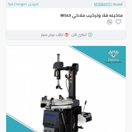
الماركة:
BEISSBARTH
الموديل:
Tyre Changers
ماكينه فك وتركيب ملاكي MS43
اشتري الآن
اطلب عرض سعر