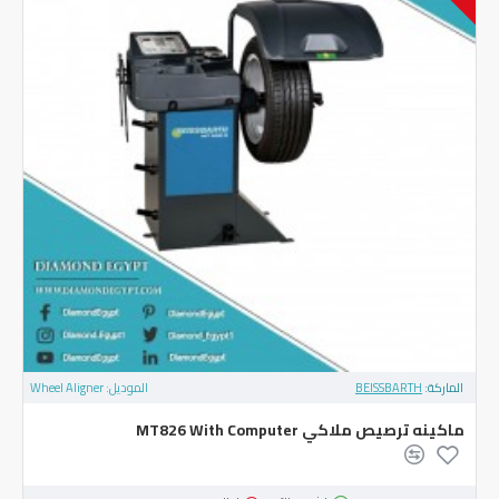
الماركة:
BEISSBARTH
الموديل:
Wheel Aligner
ماكينه ترصيص ملاكي MT826 With Computer