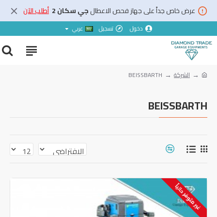
عرض خاص جداً على جهاز فحص الاعطال
جي سكان 2
أطلب الآن
دخول
تسجيل
عربي
الشركة
BEISSBARTH
BEISSBARTH
غير متوفر حالياً