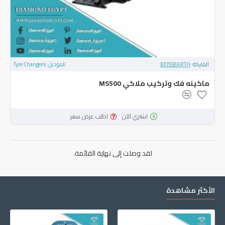
الماركة:
BEISSBARTH
الموديل:
Tyre Changers
ماكينه فك وتركيب ملاكي MS500
اشتري الآن
اطلب عرض سعر
لقد وصلت إلى نهاية القائمة.
الأكثر مشاهدة