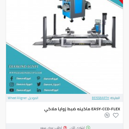
الماركة:
BEISSBARTH
الموديل:
Wheel Aligner
EASY-CCD-FLEX ماكينه ضبط زوايا ملاكي
اشتري الآن
اطلب عرض سعر