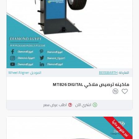
الماركة:
BEISSBARTH
الموديل:
Wheel Aligner
ماكينه ترصيص ملاكي MT826 DIGITAL
اشتري الآن
اطلب عرض سعر
غير متوفر حالياً