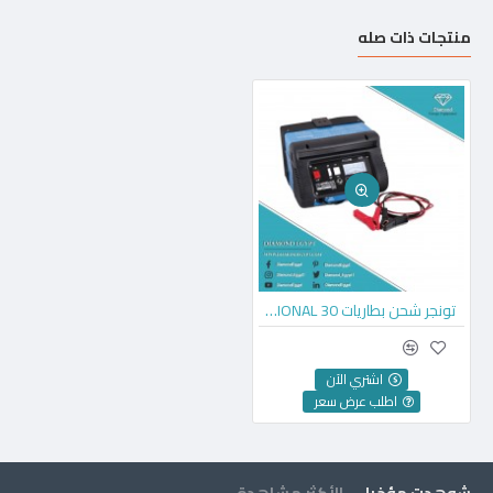
منتجات ذات صله
تونجر شحن بطاريات PROFESSIONAL 30
اشتري الآن
اطلب عرض سعر