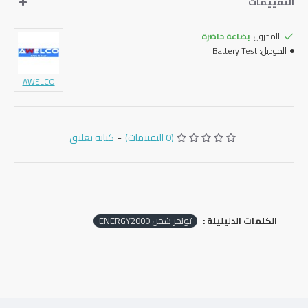
التقييمات
المخزون:
بضاعة حاضرة
الموديل:
Battery Test
AWELCO
(0 التقييمات)
-
كتابة تعليق
الكلمات الدليليلة :
تونجر شحن ENERGY2000