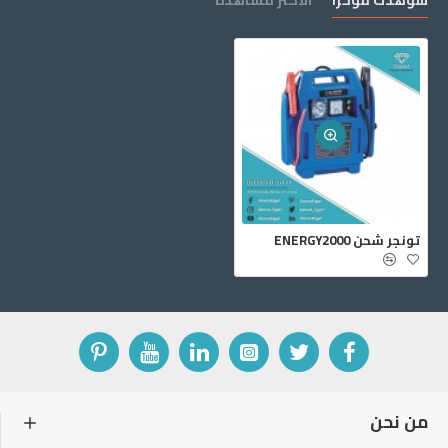
شوهدت مؤخرا
الأكثر مشاهدة
تونجر شحن ENERGY2000
من نحن