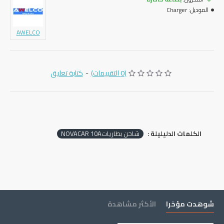
الموديل:
Charger
AWELCO
(0 التقييمات)
-
كتابة تعليق
الكلمات الدليليلة :
شاحن بطارياتNOVACAR 10A
شوهدت مؤخرا
الأكثر مشاهدة