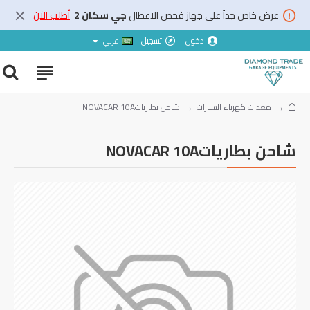
عرض خاص جداً على جهاز فحص الاعطال
جي سكان 2
أطلب الآن
دخول
تسجيل
عربي
معدات كهرباء السيارات
شاحن بطارياتNOVACAR 10A
شاحن بطارياتNOVACAR 10A