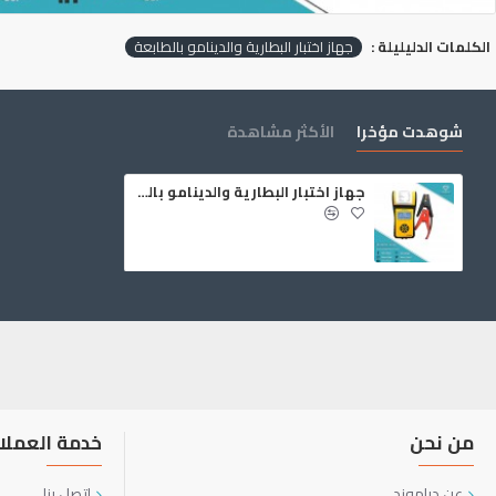
الكلمات الدليليلة :
جهاز اختبار البطارية والدينامو بالطابعة
شوهدت مؤخرا
الأكثر مشاهدة
جهاز اختبار البطارية والدينامو بالطابعة
من نحن
خدمة العملا
عن دياموند
اتصل بنا