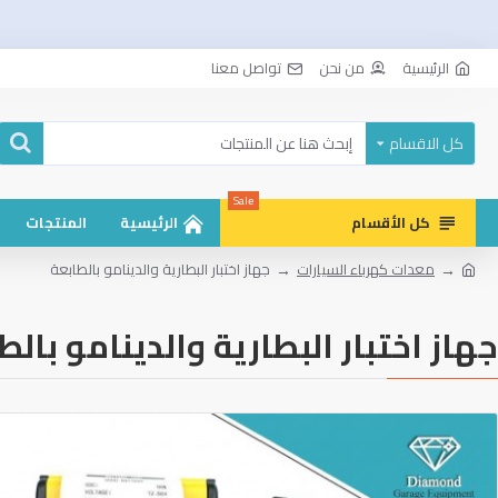
الرئيسية
من نحن
تواصل معنا
كل الاقسام
Sale
كل الأقسام
الرئيسية
المنتجات
معدات كهرباء السيارات
جهاز اختبار البطارية والدينامو بالطابعة
جهاز اختبار البطارية والدينامو بالط