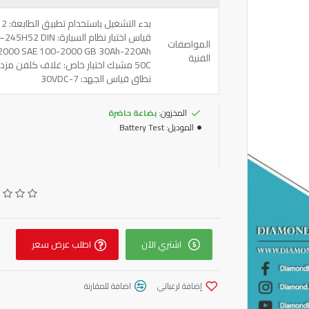
قياس اختبار نظام
المواصفات
الفنية
نطاق قياس الجهد: 7-30VDC
المخزون:
بضاعة حاضرة
الموديل:
Battery Test
اشتري الآن
اطلب عرض سعر
إضافة لرغباتي
اضافة للمقارنة