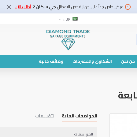
عرض خاص جداً على جهاز فحص الاعطال
جي سكان 2
أطلب الآن
عربي
من نحن
الشكاوي والمقترحات
وظائف خالية
ابعة
المواصفات الفنية
التقييمات
المواصفات