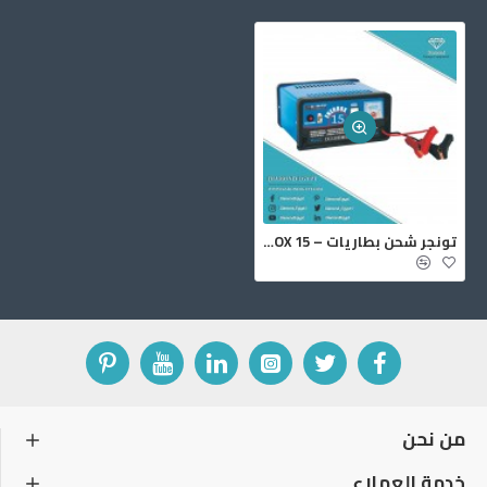
تونجر شحن بطاريات – ENERBOX 15
من نحن
خدمة العملاء