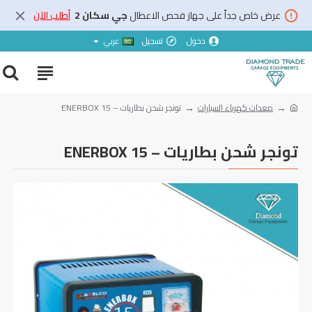
عرض خاص جداً على جهاز فحص الاعطال
جي سكان 2
أطلب الآن
دخول
تسجيل
عربي
معدات كهرباء السيارات
تونجر شحن بطاريات – ENERBOX 15
تونجر شحن بطاريات – ENERBOX 15