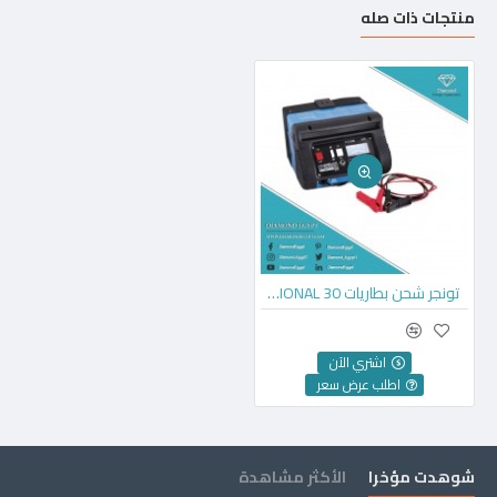
منتجات ذات صله
تونجر شحن بطاريات PROFESSIONAL 30
اشتري الآن
اطلب عرض سعر
شوهدت مؤخرا
الأكثر مشاهدة