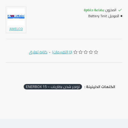
المخزون:
بضاعة حاضرة
الموديل:
Battery Test
AWELCO
(0 التقييمات)
-
كتابة تعليق
الكلمات الدليليلة :
تونجر شحن بطاريات – ENERBOX 15