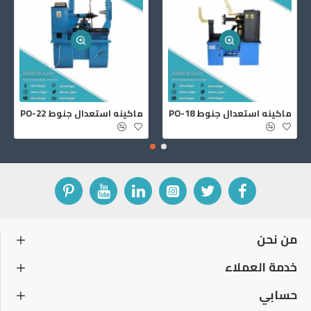
ماكينه استعدال جنوط PO-18
ماكينه استعدال جنوط PO-22
من نحن
خدمة العملاء
حسابي