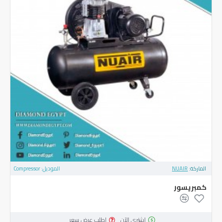
الماركة:
NUAIR
الموديل:
Compressor
كمبريسور
اشتري الآن
اطلب عرض سعر