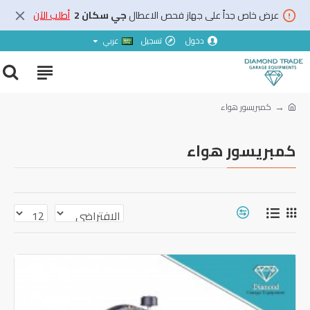
عرض خاص جداً على جهاز فحص الاعطال
جي سكان 2
أطلب الآن
دخول
تسجيل
عربي
كمبريسور هواء
كمبريسور هواء