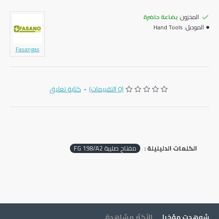
المخزون:
بضاعة حاضرة
الموديل:
Hand Tools
Fasangas
(0 التقييمات)
-
كتابة تعليق
الكلمات الدليليلة :
مفتاح صليبة FG 198/A2
شوهدت مؤخرا
الأكثر مشاهدة