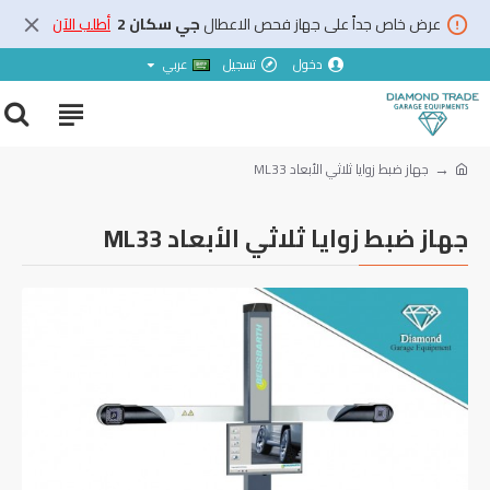
عرض خاص جداً على جهاز فحص الاعطال
جي سكان 2
أطلب الآن
دخول
تسجيل
عربي
جهاز ضبط زوايا ثلاثي الأبعاد ML33
جهاز ضبط زوايا ثلاثي الأبعاد ML33