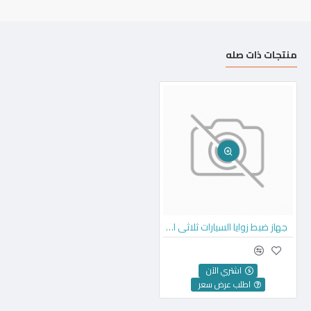
منتجات ذات صله
جهاز ضبط زوايا السيارات ثلاثي الأبعاد صن شاين
اشتري الآن
اطلب عرض سعر