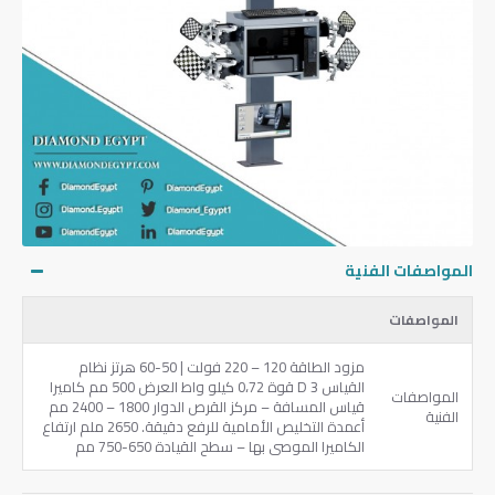
المواصفات الفنية
المواصفات
مزود الطاقة 120 – 220 فولت | 50-60 هرتز نظام
القياس 3 D قوة 0،72 كيلو واط العرض 500 مم كاميرا
المواصفات
قياس المسافة – مركز القرص الدوار 1800 – 2400 مم
الفنية
أعمدة التخليص الأمامية للرفع دقيقة. 2650 ملم ارتفاع
الكاميرا الموصى بها – سطح القيادة 650-750 مم