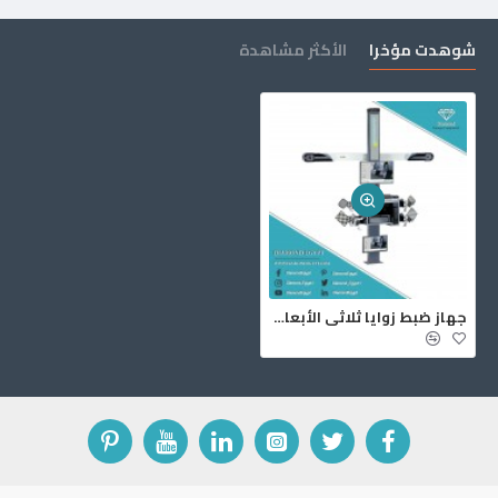
شوهدت مؤخرا
الأكثر مشاهدة
جهاز ضبط زوايا ثلاثي الأبعاد ML33