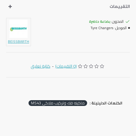
التقييمات
المخزون:
بضاعة حاضرة
الموديل:
Tyre Changers
BEISSBARTH
(0 التقييمات)
-
كتابة تعليق
الكلمات الدليليلة :
ماكينه فك وتركيب ملاكي MS43