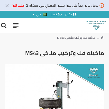
عرض خاص جداً على جهاز فحص الاعطال
جي سكان 2
أطلب الآن
دخول
تسجيل
عربي
ماكينه فك وتركيب ملاكي MS43
ماكينه فك وتركيب ملاكي MS43