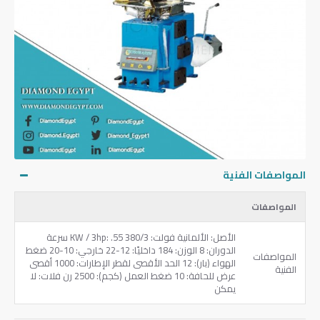
المواصفات الفنية
المواصفات
الأصل: الألمانية فولت: 380/3 KW / 3hp: .55 سرعة
الدوران: 8 الوزن: 184 داخليًا: 12-22 خارجي: 10-20 ضغط
المواصفات
الهواء (بار): 12 الحد الأقصى لقطر الإطارات: 1000 أقصى
الفنية
عرض للحافة: 10 ضغط العمل (كجم): 2500 رن فلات: لا
يمكن