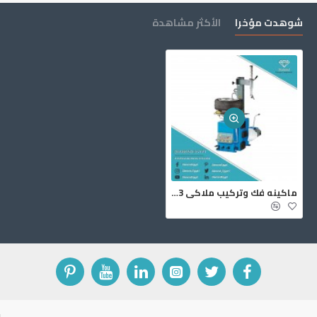
شوهدت مؤخرا
الأكثر مشاهدة
ماكينه فك وتركيب ملاكي MS43