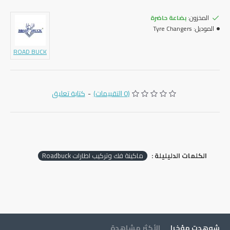
المخزون:
بضاعة حاضرة
الموديل:
Tyre Changers
ROAD BUCK
(0 التقييمات)
-
كتابة تعليق
الكلمات الدليليلة :
ماكينة فك وتركيب اطارات Roadbuck
شوهدت مؤخرا
الأكثر مشاهدة