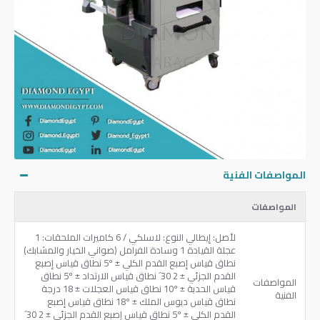
المواصفات الفنية
المواصفات
لأصل: إيطالي النوع: لاسلكي / 6 كاميرات الملحقات: 1
عجلة القيادة 1 وسادة الفرامل (صواني الخيار والمشابك)
نطاق قياس إصبع القدم الكلي ± 5º نطاق قياس إصبع
القدم الجزئي ± 2 30´ نطاق قياس الارتداد ± 5º نطاق
المواصفات
قياس الحدبة ± 10º نطاق قياس العجلات ± 18 درجة
الفنية
نطاق قياس دبوس الملك ± 18º نطاق قياس إصبع
القدم الكلي ± 5º نطاق قياس إصبع القدم الجزئي ± 2 30´