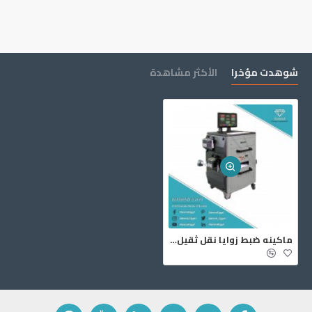
شوهدت مؤخرا
الأكثر مشاهدة
ماكينه ضبط زوايا نقل ثقيل ART-86TWS