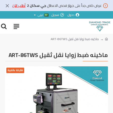
عرض خاص جداً على جهاز فحص الاعطال
جي سكان 2
أطلب الآن
دخول
تسجيل
عربي
ماكينه ضبط زوايا نقل ثقيل ART-86TWS
ماكينه ضبط زوايا نقل ثقيل ART-86TWS
ماركة عالمية