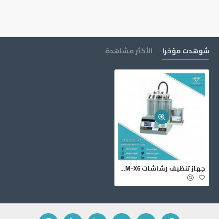
شوهدت مؤخرا
الأكثر مشاهدة
جهاز تنظيف رشاشات ECM-X6