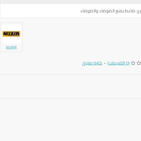
نوع: ضاغط يمنع الضوضاء والضوضاء
NUAIR
(0 التقييمات)
-
كتابة تعليق