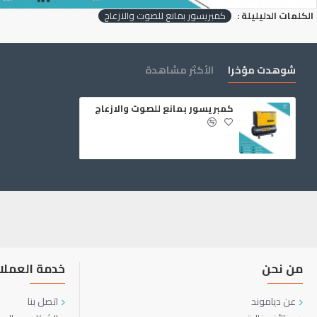
الكلمات الدليليلة :
كمبريسور بمانع للصوت والازعاج
شوهدت مؤخرا
الأكثر مشاهدة
كمبريسور بمانع للصوت والازعاج
من نحن
خدمة العملا
عن دياموند
اتصل بنا