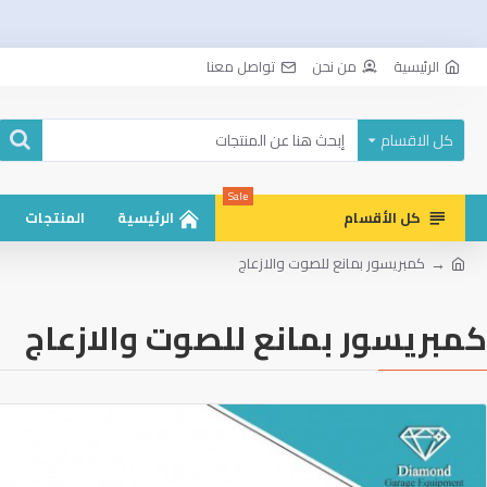
الرئيسية
من نحن
تواصل معنا
كل الاقسام
Sale
كل الأقسام
الرئيسية
المنتجات
كمبريسور بمانع للصوت والازعاج
كمبريسور بمانع للصوت والازعاج