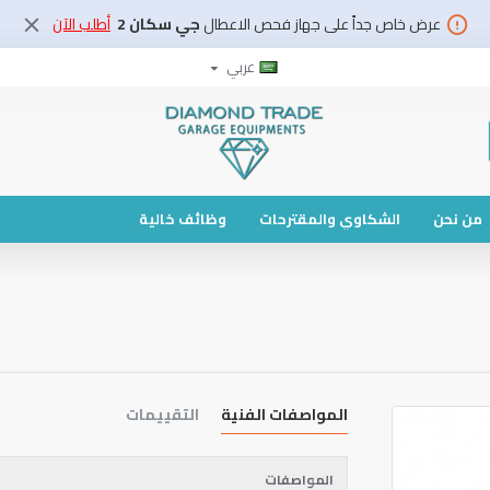
عرض خاص جداً على جهاز فحص الاعطال
جي سكان 2
أطلب الآن
عربي
من نحن
الشكاوي والمقترحات
وظائف خالية
المواصفات الفنية
التقييمات
المواصفات