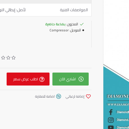
المواصفات الفنية
لأصل: إيطالي ال
المخزون:
بضاعة حاضرة
الموديل:
Compressor
اشتري الآن
اطلب عرض سعر
إضافة لرغباتي
اضافة للمقارنة