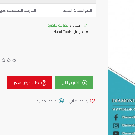
المواصفات الفنية
الشركة المصنعة: Fasangas بلد المنشأ: إيطالي الضمان: 24 شهرًا
المخزون:
بضاعة حاضرة
الموديل:
Hand Tools
اشتري الآن
اطلب عرض سعر
إضافة لرغباتي
اضافة للمقارنة