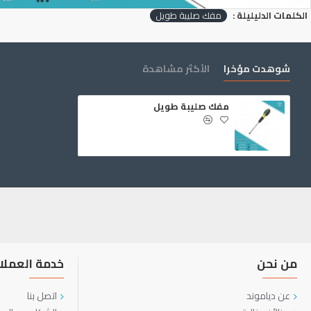
الكلمات الدليليلة :
مفك صليبة طويل
شوهدت مؤخرا
الأكثر مشاهدة
مفك صليبة طويل
من نحن
خدمة العملا
عن دياموند
اتصل بنا