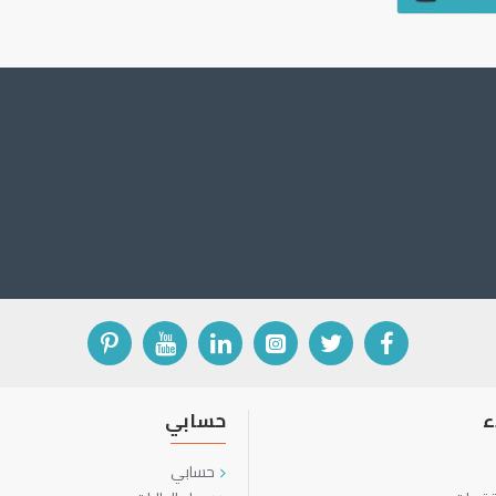
ء
حسابي
حسابي