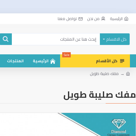
الرئيسية
من نحن
تواصل معنا
كل الاقسام
Sale
كل الأقسام
الرئيسية
المنتجات
مفك صليبة طويل
مفك صليبة طويل