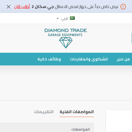
عرض خاص جداً على جهاز فحص الاعطال
جي سكان 2
أطلب الآن
عربي
من نحن
الشكاوي والمقترحات
وظائف خالية
المواصفات الفنية
التقييمات
المواصفات