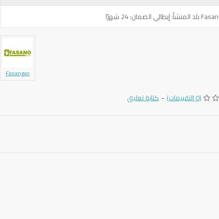
Fasangas
(0 التقييمات)
-
كتابة تعليق