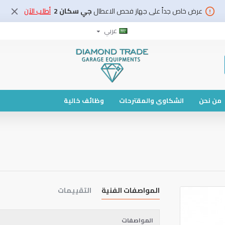
عرض خاص جداً على جهاز فحص الاعطال
جي سكان 2
أطلب الآن
عربي
من نحن
الشكاوي والمقترحات
وظائف خالية
المواصفات الفنية
التقييمات
المواصفات