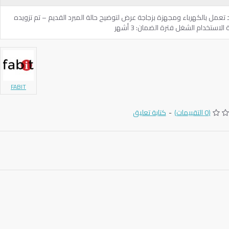
ريد تعمل بالكهرباء ومجهزة بزجاجة عرض لتوضيح حالة المبرد القديم – تم تزويده
لاستخدام الشغل فترة الضمان: 3 أشهر
FABIT
(0 التقييمات)
-
كتابة تعليق