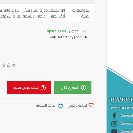
المواصفات
آلة تنظيف دورة تغيير سائل التبريد والتب
الفنية
أيضًا بخزانين داخليين بسعة كبيرة لسهولة ا
المخزون:
بضاعة حاضرة
الموديل:
Leak Detector
اشتري الآن
اطلب عرض سعر
إضافة لرغباتي
اضافة للمقارنة