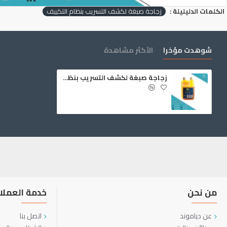
الكلمات الدليليلة :
زجاجة صبغة لكشف التسريب بنظام التكييف
شوهدت مؤخرا
الأكثر مشاهدة
زجاجة صبغة لكشف التسريب بنظام التكييف
من نحن
خدمة العملا
عن دياموند
اتصل بنا