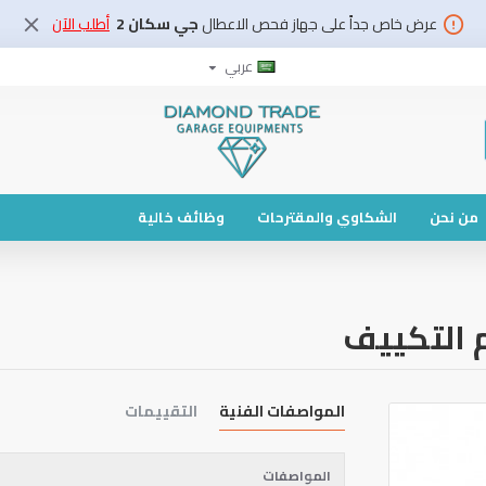
عرض خاص جداً على جهاز فحص الاعطال
جي سكان 2
أطلب الآن
عربي
من نحن
الشكاوي والمقترحات
وظائف خالية
 التكييف
المواصفات الفنية
التقييمات
المواصفات