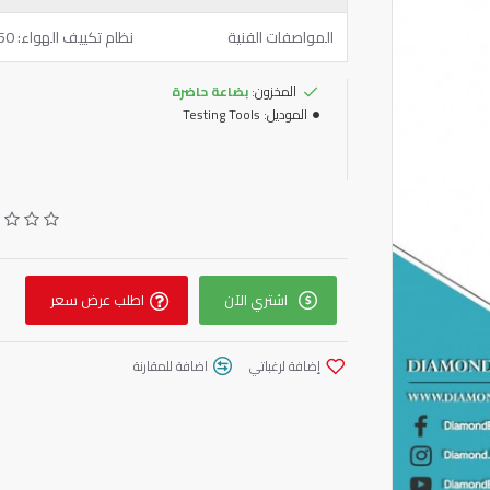
المواصفات الفنية
نظام تكييف الهواء: 350 مم الشركة المصنعة: Spin الأصل: إيطالي
المخزون:
بضاعة حاضرة
الموديل:
Testing Tools
اشتري الآن
اطلب عرض سعر
إضافة لرغباتي
اضافة للمقارنة