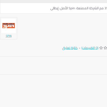
SPIN
(0 التقييمات)
-
كتابة تعليق