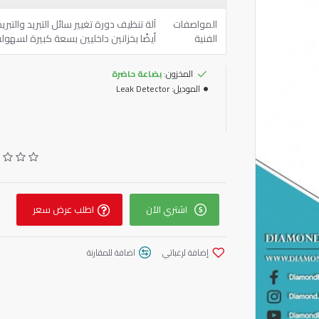
المواصفات
آلة تنظيف دورة تغيير سائل التبريد والتب
الفنية
أيضًا بخزانين داخليين بسعة كبيرة لسهولة ا
المخزون:
بضاعة حاضرة
الموديل:
Leak Detector
اشتري الآن
اطلب عرض سعر
إضافة لرغباتي
اضافة للمقارنة