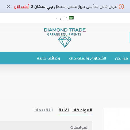
عرض خاص جداً على جهاز فحص الاعطال
جي سكان 2
أطلب الآن
عربي
من نحن
الشكاوي والمقترحات
وظائف خالية
المواصفات الفنية
التقييمات
المواصفات