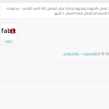
ريد تعمل بالكهرباء ومجهزة بزجاجة عرض لتوضيح حالة المبرد القديم – تم تزويده
لاستخدام الشغل فترة الضمان: 3 أشهر
FABIT
(0 التقييمات)
-
كتابة تعليق