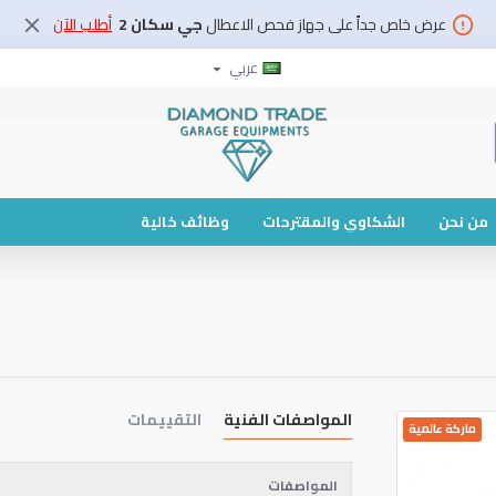
عرض خاص جداً على جهاز فحص الاعطال
جي سكان 2
أطلب الآن
عربي
من نحن
الشكاوي والمقترحات
وظائف خالية
المواصفات الفنية
التقييمات
ماركة عالمية
المواصفات