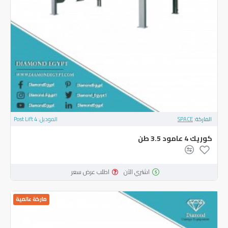
الماركة:
SPACE
الموديل:
4 Post Lift
‏كوريك ‎4‏ عامود ‎3.5‏ طن
اشتري الآن
اطلب عرض سعر
ماركة عالمية