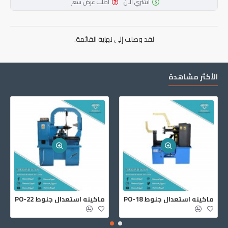
اشتري الآن
اطلب عرض سعر
لقد وصلت إلى نهاية القائمة.
الأكثر مشاهدة
جهاز كشف اعطال السيارات جي سكان 2
ماكينه استعدال جنوط PO-14S
ماكينه استعدال جنوط PO-18