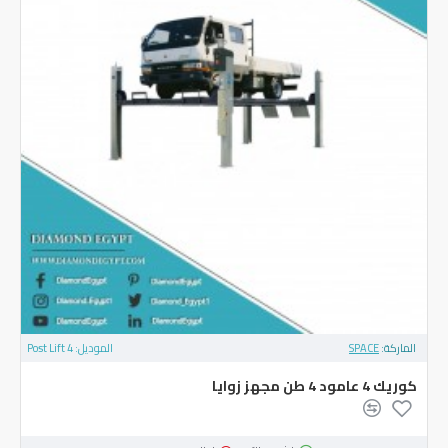
الماركة:
SPACE
الموديل:
4 Post Lift
‏كوريك ‎4‏ عامود ‎4‏ طن مجهز زوايا