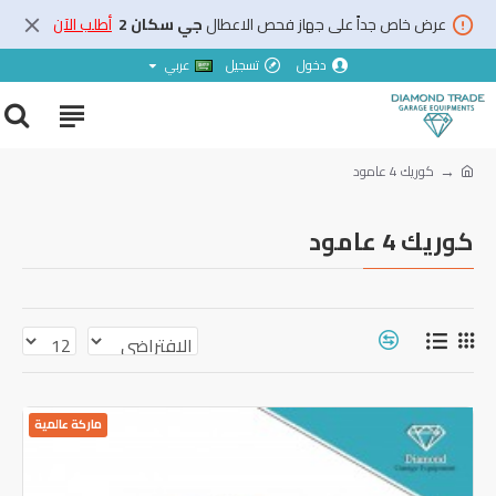
عرض خاص جداً على جهاز فحص الاعطال
جي سكان 2
أطلب الآن
دخول
تسجيل
عربي
كوريك 4 عامود
كوريك 4 عامود
ماركة عالمية