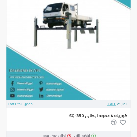
الماركة:
SPACE
الموديل:
4 Post Lift
كوريك 4 عمود ايطالي SQ-350
اشتري الآن
اطلب عرض سعر