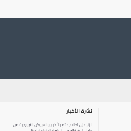
نشرة الأخبار
ابق على اطلاع دائم بالأخبار والعروض الترويجية من
خلال الاشتراك في النشرة الإخبارية لدينا