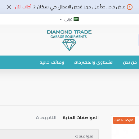
عرض خاص جداً على جهاز فحص الاعطال
جي سكان 2
أطلب الآن
عربي
من نحن
الشكاوي والمقترحات
وظائف خالية
المواصفات الفنية
التقييمات
ماركة عالمية
المواصفات