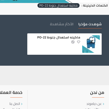
الكلمات الدليليلة :
ماكينه استعدال جنوط PO-22
شوهدت مؤخرا
الأكثر مشاهدة
ماكينه استعدال جنوط PO-22
من نحن
خدمة العملا
عن دياموند
اتصل بنا