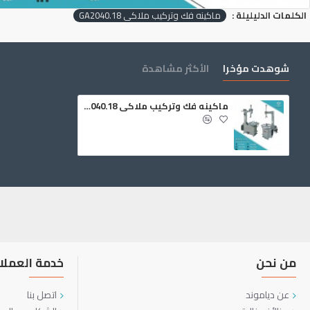
الكلمات الدليليلة :
ماكينه فك وتركيب ملاكي GA2040.18
شوهدت مؤخرا
الأكثر مشاهدة
ماكينه فك وتركيب ملاكي GA2040.18
من نحن
خدمة العملا
عن دياموند
اتصل بنا