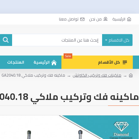
الرئيسية
من نحن
تواصل معنا
كل الاقسام
Sale
كل الأقسام
الرئيسية
المنتجات
ماكينات فك وتركيب الكاوتش
ماكينه فك وتركيب ملاكي GA2040.18
ماكينه فك وتركيب ملاكي GA2040.18