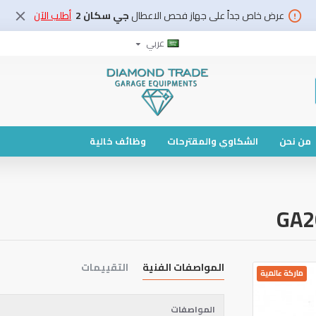
عرض خاص جداً على جهاز فحص الاعطال
جي سكان 2
أطلب الآن
عربي
من نحن
الشكاوي والمقترحات
وظائف خالية
المواصفات الفنية
التقييمات
ماركة عالمية
المواصفات