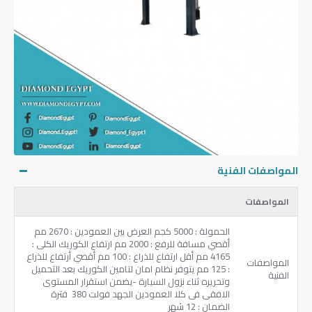
المواصفات الفنية
المواصفات
الحمولة ‏: ‎5000‏ كجم العرض بين العمودين ‏: ‎2670‏ مم
أقصي مسافة للرفع ‏: ‎2000‏ مم ‏ارتفاع الكوريك الكلى ‏:
‎4165‏ مم أقل ارتفاع للذراع ‏: ‎100‏ مم أقصي أرتفاع للذراع
المواصفات
‏: ‎125‏ مم يتوفر نظام امان لتامين الكوريك بعد التحميل
الفنية
وتحريره ثناء نزول السيارة ‏-‏يضمن استقرار المستوى
الافقى فى كلا العمودين ‏الجهد فولت 380 ‏ ‏فترة
الضمان ‏: ‎12‏ شهر