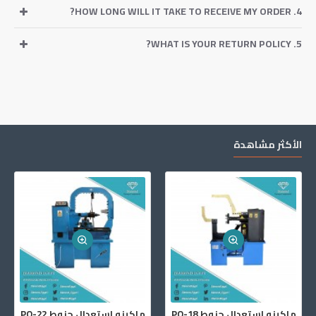
4. HOW LONG WILL IT TAKE TO RECEIVE MY ORDER?
5. WHAT IS YOUR RETURN POLICY?
الأكثر مشاهدة
ماكينه استعدال جنوط PO-18
ماكينه استعدال جنوط PO-22